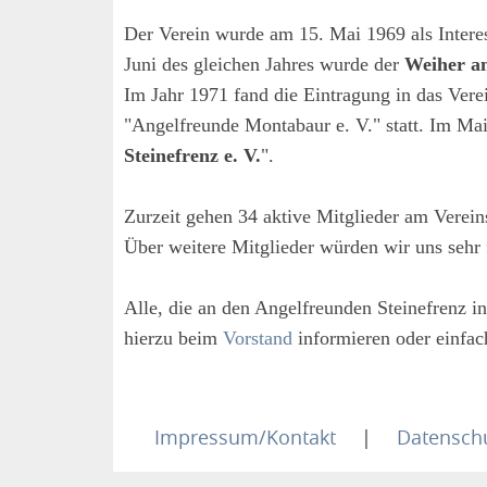
Der Verein wurde am 15. Mai 1969 als Inter
Juni des gleichen Jahres wurde der
Weiher a
Im Jahr 1971 fand die Eintragung in das Ver
"Angelfreunde Montabaur e. V." statt. Im Ma
Steinefrenz e. V.
".
Zurzeit gehen 34 aktive Mitglieder am Verei
Über weitere Mitglieder würden wir uns sehr 
Alle, die an den Angelfreunden Steinefrenz in
hierzu beim
Vorstand
informieren oder einfa
Impressum/Kontakt
|
Datensch