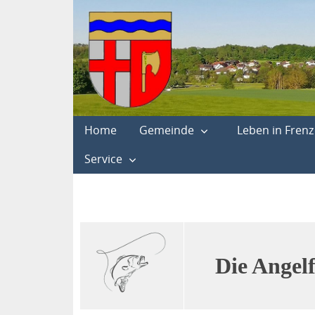
Home
Gemeinde
Leben in Frenz
Service
Die Angelf