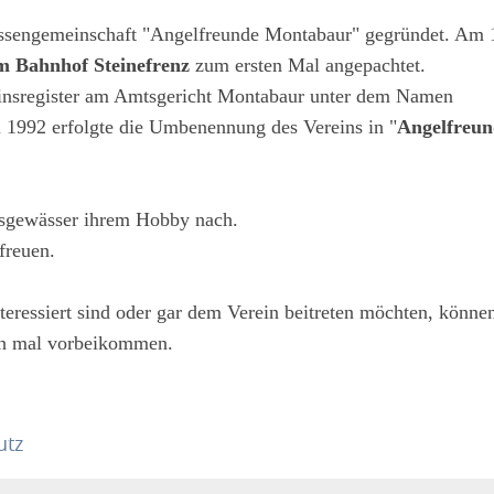
essengemeinschaft "Angelfreunde Montabaur" gegründet. Am 
m Bahnhof Steinefrenz
zum ersten Mal angepachtet.
einsregister am Amtsgericht Montabaur unter dem Namen
i 1992 erfolgte die Umbenennung des Vereins in "
Angelfreun
nsgewässer ihrem Hobby nach.
freuen.
teressiert sind oder gar dem Verein beitreten möchten, könne
ch mal vorbeikommen.
utz