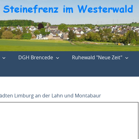
DGH Brencede
Ruhewald "Neue Zeit"
tädten Limburg an der Lahn und Montabaur