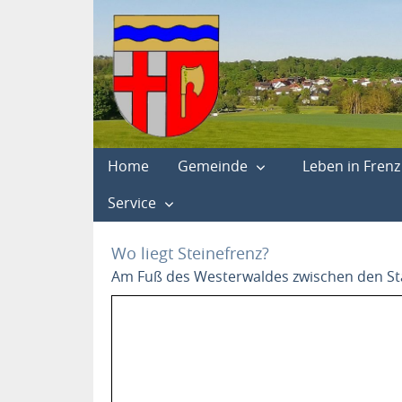
Home
Gemeinde
Leben in Frenz
Service
Wo liegt Steinefrenz?
Am Fuß des Westerwaldes zwischen den S