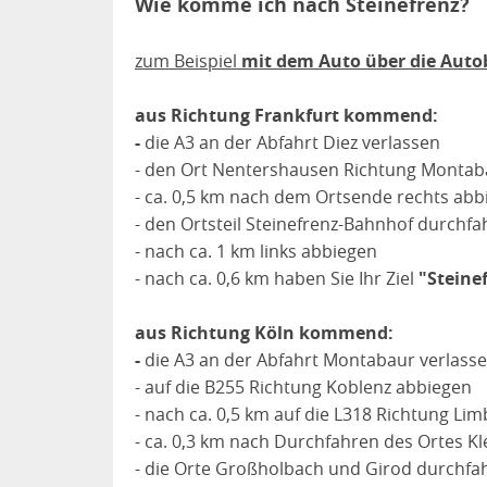
Wie komme ich nach Steinefrenz?
zum Beispiel
mit dem Auto über die Auto
aus Richtung Frankfurt kommend:
-
die A3 an der Abfahrt Diez verlassen
- den Ort Nentershausen Richtung Montab
- ca. 0,5 km nach dem Ortsende rechts abb
- den Ortsteil Steinefrenz-Bahnhof durchf
- nach ca. 1 km links abbiegen
- nach ca. 0,6 km haben Sie Ihr Ziel
"Steine
aus Richtung Köln kommend:
-
die A3 an der Abfahrt Montabaur verlass
- auf die B255 Richtung Koblenz abbiegen
- nach ca. 0,5 km auf die L318 Richtung Li
- ca. 0,3 km nach Durchfahren des Ortes Kl
- die Orte Großholbach und Girod durchfah