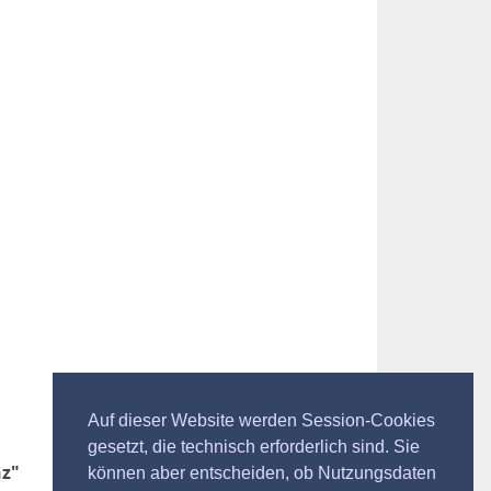
Auf dieser Website werden Session-Cookies
gesetzt, die technisch erforderlich sind. Sie
nz"
können aber entscheiden, ob Nutzungsdaten