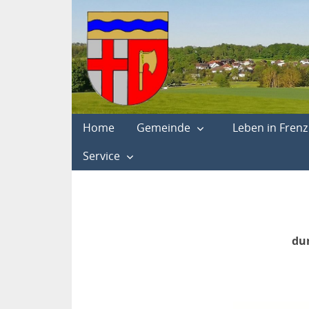
Home
Gemeinde
Leben in Frenz
Service
dur