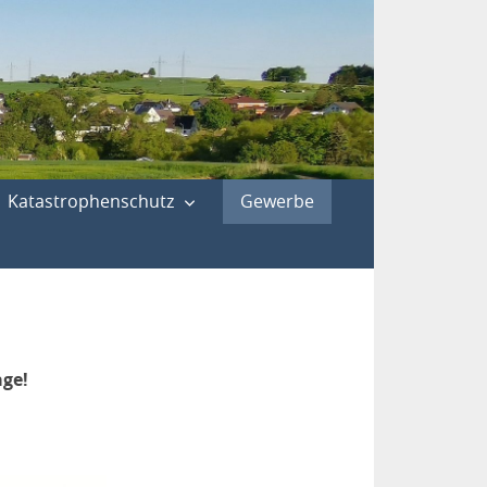
Katastrophenschutz
Gewerbe
age!