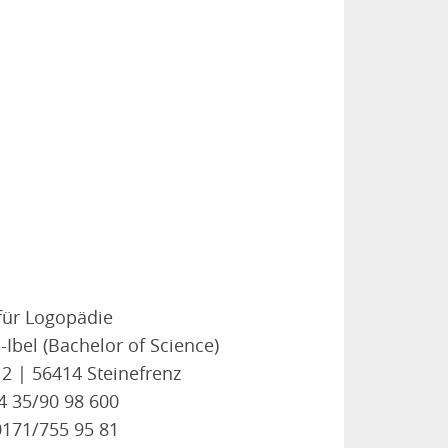
 für Logopädie
-Ibel (Bachelor of Science)
 | 56414 Steinefrenz
64 35/90 98 600
0171/755 95 81