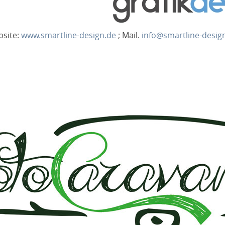
site:
www.smartline-design.de
; Mail.
info
@
smartline-desig