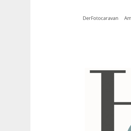
DerFotocaravan Am