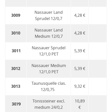
Nassauer Land
3009
4,28 €
Sprudel 12/0,7
Nassauer Land
3010
4,28 €
Medium 12/0,7
Nassauer Sprudel
3011
5,39 €
12/1,0 PET
Nassauer Medium
3012
5,39 €
12/1,0 PET
Taunusquelle clas.
3013
9,32 €
12/0,75
Tönissteiner excl.
10,89
3079
medium 24/0,2
€