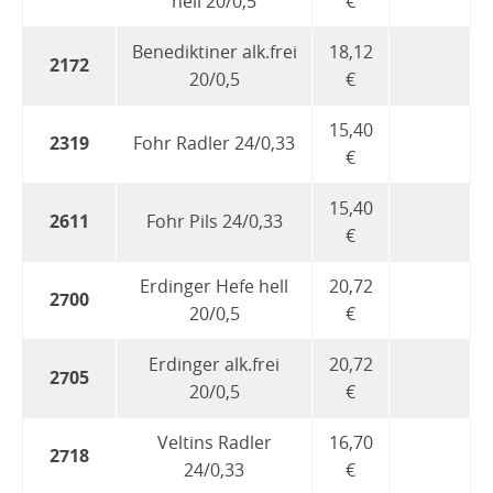
hell 20/0,5
€
Benediktiner alk.frei
18,12
2172
20/0,5
€
15,40
2319
Fohr Radler 24/0,33
€
15,40
2611
Fohr Pils 24/0,33
€
Erdinger Hefe hell
20,72
2700
20/0,5
€
Erdinger alk.frei
20,72
2705
20/0,5
€
Veltins Radler
16,70
2718
24/0,33
€