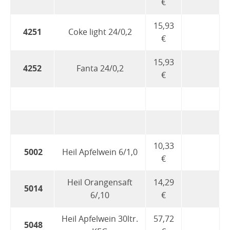
€
15,93
4251
Coke light 24/0,2
€
15,93
4252
Fanta 24/0,2
€
10,33
5002
Heil Apfelwein 6/1,0
€
Heil Orangensaft
14,29
5014
6/,10
€
Heil Apfelwein 30ltr.
57,72
5048